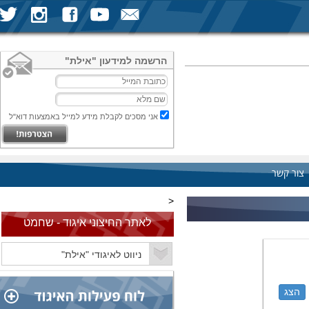
הרשמה למידעון "אילת"
אני מסכים לקבלת מידע למייל באמצעות דוא"ל
צור קשר
<
לאתר החיצוני איגוד - שחמט
הצג