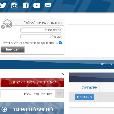
הרשמה למידעון "אילת"
אני מסכים לקבלת מידע למייל באמצעות דוא"ל
צור קשר
<
לאתר החיצוני איגוד - שחמט
אפשרויות
הצג טופס