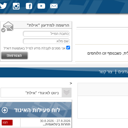
הרשמה למידעון "אילת"
אני מסכים לקבלת מידע למייל באמצעות דוא"ל
ת, כשבנוסף זכו הלוחמים
|
דונים
צור קשר
<
להמשך הכתבה
27.8.2026 - 30.8.2026
הצג
תחרות בינלאומית...