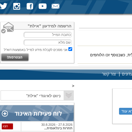
הרשמה למידעון "אילת"
אני מסכים לקבלת מידע למייל באמצעות דוא"ל
ת, כשבנוסף זכו הלוחמים
|
דונים
צור קשר
<
להמשך הכתבה
א עוד
27.8.2026 - 30.8.2026
הצג
תחרות בינלאומית...