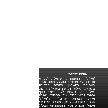
אודות "אילת"
"אילת" - ההתאחדות הישראלית לספורט
תחרותי לא אולימפי הוקמה בשנת 1996
במסגרת רה-ארגון במבנה הספורט
בישראל. "אילת" נקראה בתחילת דרכה:
"איל"-הוקמה ב-1987 לאור הצורך בגוף
שיאגד וידאג לכלל ענפי הספורט שאינם
מיוצגים בספורט הישראלי . ב"אילת"
חברים כיום 30 איגודים, המוכרים כולם ע"י
מינהל הספורט וע"י ההתאחדויות הבינ"ל