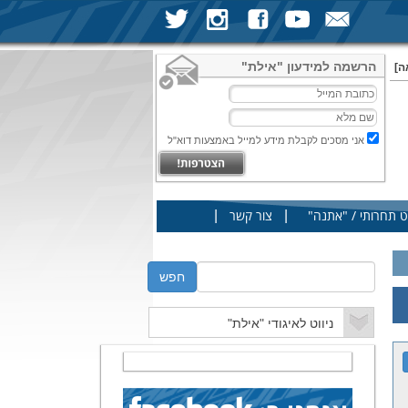
הרשמה למידעון "אילת"
ה]
אני מסכים לקבלת מידע למייל באמצעות דוא"ל
|
|
ט תחרותי / "אתנה"
צור קשר