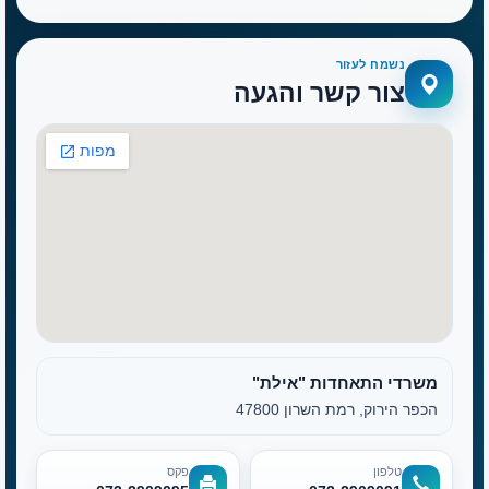
נשמח לעזור
צור קשר והגעה
משרדי התאחדות "אילת"
הכפר הירוק, רמת השרון 47800
טלפון
פקס