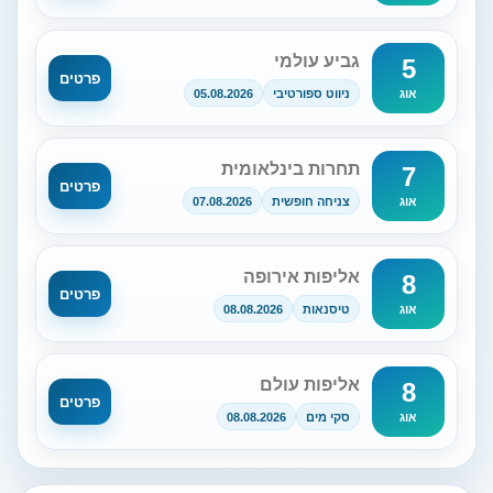
גביע עולמי
5
פרטים
ניווט ספורטיבי
05.08.2026
אוג
תחרות בינלאומית
7
פרטים
צניחה חופשית
07.08.2026
אוג
אליפות אירופה
8
פרטים
טיסנאות
08.08.2026
אוג
אליפות עולם
8
פרטים
סקי מים
08.08.2026
אוג