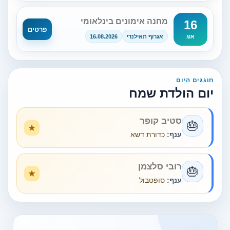
מחנה אימונים בינלאומי
16
פרטים
אגרוף תאילנדי
16.08.2026
אוג
חוגגים היום
יום הולדת שמח
סטיב קופר
🎂
ענף:
כדורת דשא
רובי סלצמן
🎂
ענף:
סופטבול