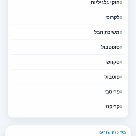
הוקי גלגיליות
לקרוס
משיכת חבל
סופטבול
סקווש
פוטבול
פריסבי
קריקט
מידע וקישורים