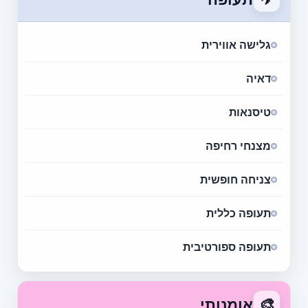
גלישה אווירית
דאיה
טיסנאות
מצנחי רחיפה
צניחה חופשית
תעופה כללית
תעופה ספורטיבית
🎨
אומנותי