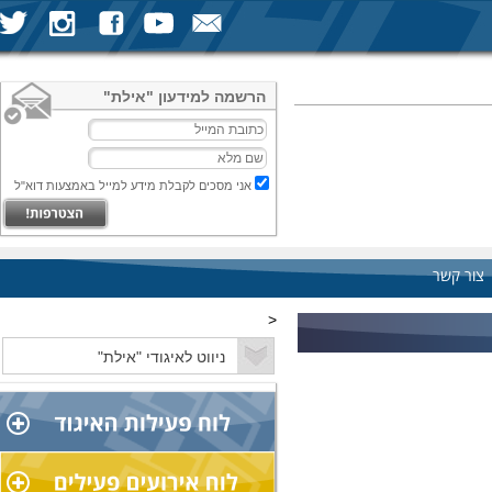
הרשמה למידעון "אילת"
אני מסכים לקבלת מידע למייל באמצעות דוא"ל
צור קשר
<