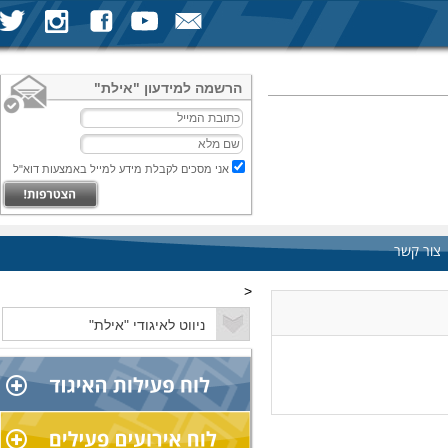
הרשמה למידעון "אילת"
אני מסכים לקבלת מידע למייל באמצעות דוא"ל
צור קשר
<