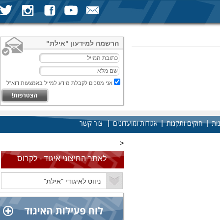
הרשמה למידעון "אילת"
אני מסכים לקבלת מידע למייל באמצעות דוא"ל
|
|
|
ות
חוקים ותקנות
אגודות ומועדונים
צור קשר
<
לאתר החיצוני איגוד - לקרוס