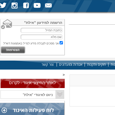
הרשמה למידעון "אילת"
אני מסכים לקבלת מידע למייל באמצעות דוא"ל
|
|
|
ות
חוקים ותקנות
אגודות ומועדונים
צור קשר
<
לאתר החיצוני איגוד - לקרוס