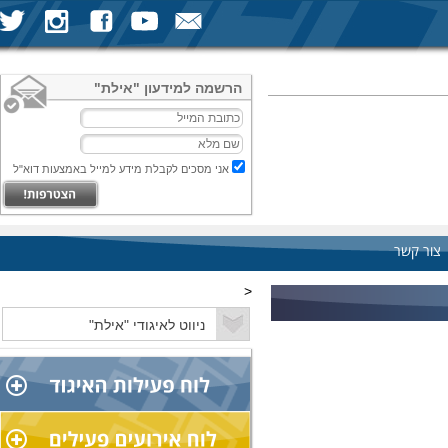
הרשמה למידעון "אילת"
אני מסכים לקבלת מידע למייל באמצעות דוא"ל
צור קשר
<