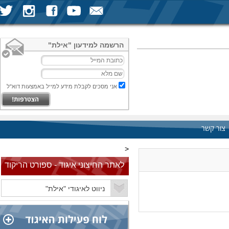
הרשמה למידעון "אילת"
אני מסכים לקבלת מידע למייל באמצעות דוא"ל
צור קשר
<
לאתר החיצוני איגוד - ספורט הריקוד