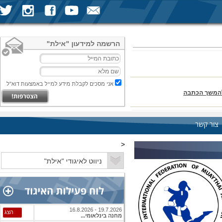
הרשמה למידעון "אילת"
אני מסכים לקבלת מידע למייל באמצעות דוא"ל
המשך הכתבה
צור קשר
<
סיימו את הקרבות במקום השלישי
19.7.2026 - 16.8.2026
הצג
מחנה בינלאומי...