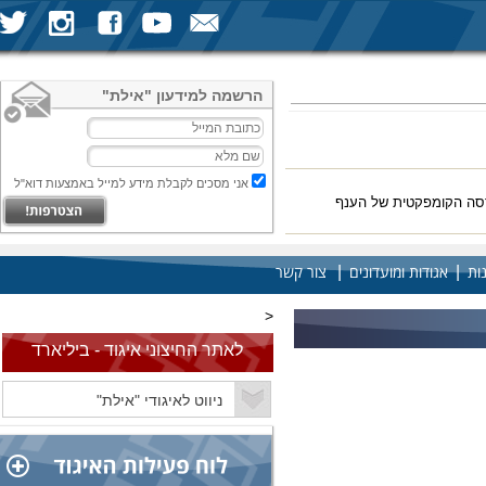
הרשמה למידעון "אילת"
אני מסכים לקבלת מידע למייל באמצעות דוא"ל
רסה הקומפקטית של הענף
|
|
ות
אגודות ומועדונים
צור קשר
<
לאתר החיצוני איגוד - ביליארד