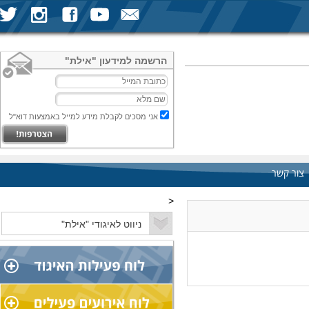
הרשמה למידעון "אילת"
אני מסכים לקבלת מידע למייל באמצעות דוא"ל
צור קשר
<