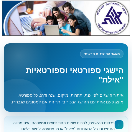
מאגר ההישגים הרשמי
הישגי ספורטאי וספורטאיות
"אילת"
איתור הישגים לפי ענף, תחרות, מיקום, שנה ודרג. כל ספורטאי
מוצג פעם אחת עם ההישג הבכיר ביותר התואם למסננים שנבחרו.
פרסום ההישגים, לרבות שמות הספורטאים והישגיהם, אינו מהווה
i
התחייבות של התאחדות "אילת" או מי מטעמה לסיוע כלשהו.