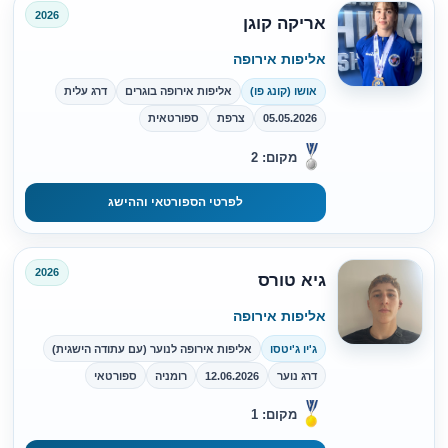
2026
אריקה קוגן
אליפות אירופה
אושו (קונג פו)
אליפות אירופה בוגרים
דרג עלית
05.05.2026
צרפת
ספורטאית
מקום: 2
לפרטי הספורטאי וההישג
2026
גיא טורס
אליפות אירופה
ג'יו ג'יטסו
אליפות אירופה לנוער (עם עתודה הישגית)
דרג נוער
12.06.2026
רומניה
ספורטאי
מקום: 1