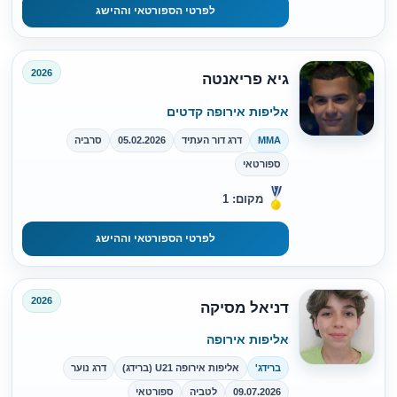
לפרטי הספורטאי וההישג
2026
גיא פריאנטה
אליפות אירופה קדטים
MMA
דרג דור העתיד
05.02.2026
סרביה
ספורטאי
מקום: 1
לפרטי הספורטאי וההישג
2026
דניאל מסיקה
אליפות אירופה
ברידג'
אליפות אירופה U21 (ברידג)
דרג נוער
09.07.2026
לטביה
ספורטאי