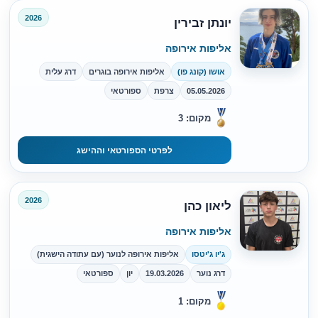
2026
יונתן זבירין
אליפות אירופה
אושו (קונג פו)
אליפות אירופה בוגרים
דרג עלית
05.05.2026
צרפת
ספורטאי
מקום: 3
לפרטי הספורטאי וההישג
2026
ליאון כהן
אליפות אירופה
ג'יו ג'יטסו
אליפות אירופה לנוער (עם עתודה הישגית)
דרג נוער
19.03.2026
יון
ספורטאי
מקום: 1