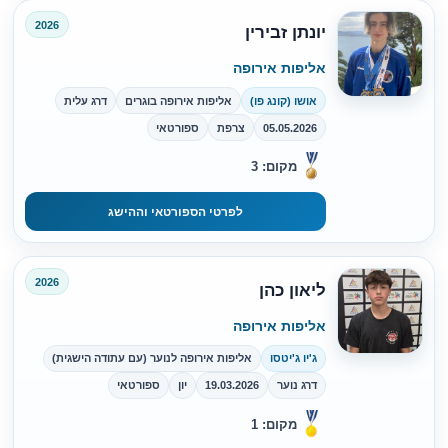
2026
יונתן זבירין
אליפות אירופה
אושו (קונג פו)
אליפות אירופה בוגרים
דרג עלית
05.05.2026
צרפת
ספורטאי
מקום: 3
לפרטי הספורטאי וההישג
2026
ליאון כהן
אליפות אירופה
ג'יו ג'יטסו
אליפות אירופה לנוער (עם עתודה הישגית)
דרג נוער
19.03.2026
יון
ספורטאי
מקום: 1