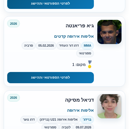
לפרטי הספורטאי וההישג
2026
גיא פריאנטה
אליפות אירופה קדטים
MMA
דרג דור העתיד
05.02.2026
סרביה
ספורטאי
מקום: 1
לפרטי הספורטאי וההישג
2026
דניאל מסיקה
אליפות אירופה
ברידג'
אליפות אירופה U21 (ברידג)
דרג נוער
09.07.2026
לטביה
ספורטאי