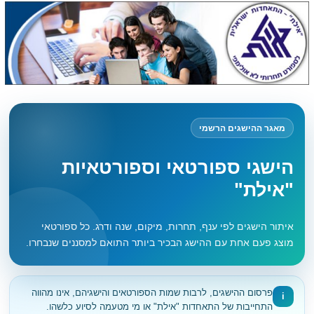
מאגר ההישגים הרשמי
הישגי ספורטאי וספורטאיות
"אילת"
איתור הישגים לפי ענף, תחרות, מיקום, שנה ודרג. כל ספורטאי
מוצג פעם אחת עם ההישג הבכיר ביותר התואם למסננים שנבחרו.
פרסום ההישגים, לרבות שמות הספורטאים והישגיהם, אינו מהווה
i
התחייבות של התאחדות "אילת" או מי מטעמה לסיוע כלשהו.