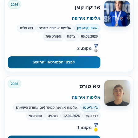
2026
אריקה קוגן
אליפות אירופה
אושו (קונג פו)
אליפות אירופה בוגרים
דרג עלית
05.05.2026
צרפת
ספורטאית
מקום: 2
לפרטי הספורטאי וההישג
2026
גיא טורס
אליפות אירופה
ג'יו ג'יטסו
אליפות אירופה לנוער (עם עתודה הישגית)
דרג נוער
12.06.2026
רומניה
ספורטאי
מקום: 1