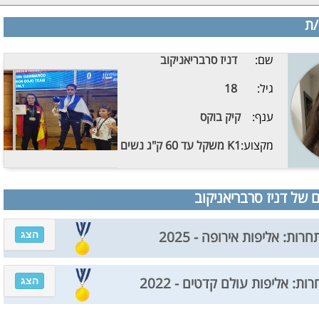
/ת
שם:
דניז סרבריאניקוב
גיל:
18
ענף:
קיק בוקס
מקצוע:
K1 משקל עד 60 ק"ג נשים
 של דניז סרבריאניקוב
הצג
חרות: אליפות אירופה - 2025
הצג
ות: אליפות עולם קדטים - 2022