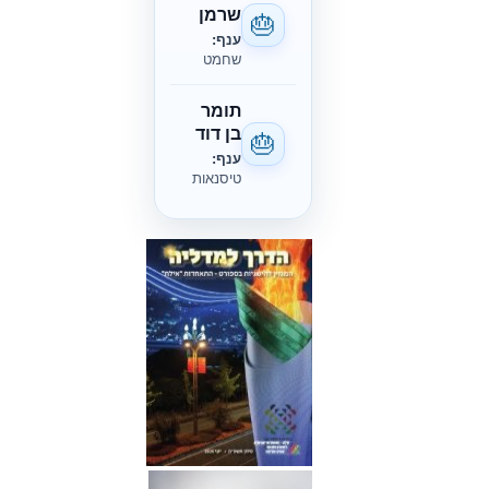
שרמן
🎂
ענף:
שחמט
תומר
בן דוד
🎂
ענף:
טיסנאות