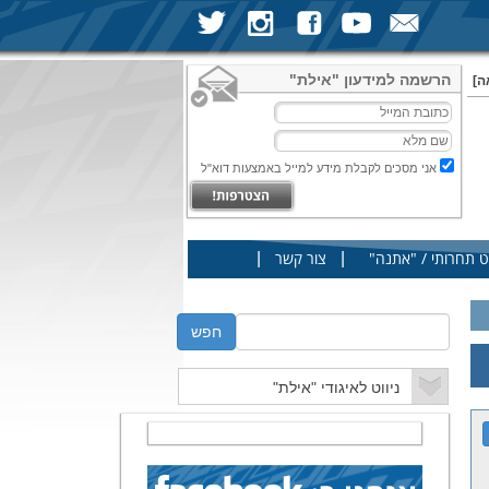
הרשמה למידעון "אילת"
ה]
אני מסכים לקבלת מידע למייל באמצעות דוא"ל
|
|
ט תחרותי / "אתנה"
צור קשר