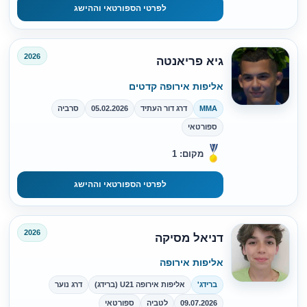
לפרטי הספורטאי וההישג
2026
גיא פריאנטה
אליפות אירופה קדטים
MMA
דרג דור העתיד
05.02.2026
סרביה
ספורטאי
מקום: 1
לפרטי הספורטאי וההישג
2026
דניאל מסיקה
אליפות אירופה
ברידג'
אליפות אירופה U21 (ברידג)
דרג נוער
09.07.2026
לטביה
ספורטאי