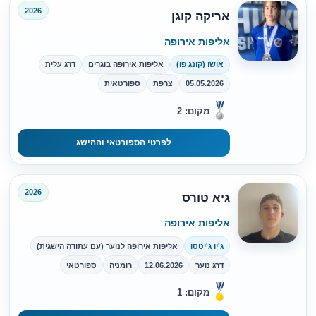
2026
אריקה קוגן
אליפות אירופה
אושו (קונג פו)
אליפות אירופה בוגרים
דרג עלית
05.05.2026
צרפת
ספורטאית
מקום: 2
לפרטי הספורטאי וההישג
2026
גיא טורס
אליפות אירופה
ג'יו ג'יטסו
אליפות אירופה לנוער (עם עתודה הישגית)
דרג נוער
12.06.2026
רומניה
ספורטאי
מקום: 1