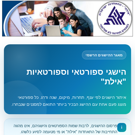
מאגר ההישגים הרשמי
הישגי ספורטאי וספורטאיות
"אילת"
איתור הישגים לפי ענף, תחרות, מיקום, שנה ודרג. כל ספורטאי
מוצג פעם אחת עם ההישג הבכיר ביותר התואם למסננים שנבחרו.
פרסום ההישגים, לרבות שמות הספורטאים והישגיהם, אינו מהווה
i
התחייבות של התאחדות "אילת" או מי מטעמה לסיוע כלשהו.