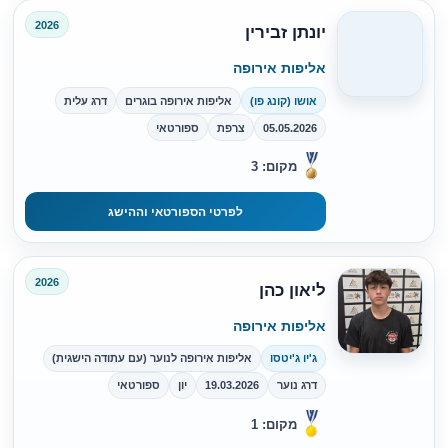
2026
יונתן זבירין
אליפות אירופה
אושו (קונג פו)
אליפות אירופה בוגרים
דרג עלית
05.05.2026
צרפת
ספורטאי
מקום: 3
לפרטי הספורטאי וההישג
2026
ליאון כהן
אליפות אירופה
ג'יו ג'יטסו
אליפות אירופה לנוער (עם עתודה הישגית)
דרג נוער
19.03.2026
יון
ספורטאי
מקום: 1