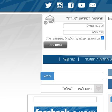
הרשמה למידעון "אילת"
ה]
אני מסכים לקבלת מידע למייל באמצעות דוא"ל
|
|
ט תחרותי / "אתנה"
צור קשר