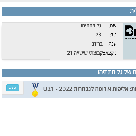
/ת
שם:
גל מתתיהו
גיל:
23
ענף:
ברידג'
מקצוע:
קבוצתי שישייה 21
 של גל מתתיהו
הצג
 אליפות אירופה לנבחרות U21 - 2022