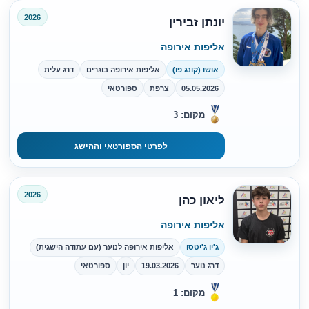
2026
יונתן זבירין
אליפות אירופה
אושו (קונג פו)
אליפות אירופה בוגרים
דרג עלית
05.05.2026
צרפת
ספורטאי
מקום: 3
לפרטי הספורטאי וההישג
2026
ליאון כהן
אליפות אירופה
ג'יו ג'יטסו
אליפות אירופה לנוער (עם עתודה הישגית)
דרג נוער
19.03.2026
יון
ספורטאי
מקום: 1