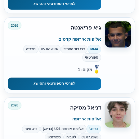
לפרטי הספורטאי וההישג
2026
גיא פריאנטה
אליפות אירופה קדטים
MMA
דרג דור העתיד
05.02.2026
סרביה
ספורטאי
מקום: 1
לפרטי הספורטאי וההישג
2026
דניאל מסיקה
אליפות אירופה
ברידג'
אליפות אירופה U21 (ברידג)
דרג נוער
09.07.2026
לטביה
ספורטאי