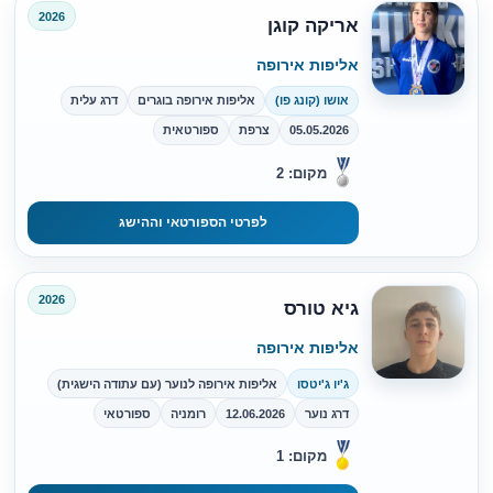
2026
אריקה קוגן
אליפות אירופה
אושו (קונג פו)
אליפות אירופה בוגרים
דרג עלית
05.05.2026
צרפת
ספורטאית
מקום: 2
לפרטי הספורטאי וההישג
2026
גיא טורס
אליפות אירופה
ג'יו ג'יטסו
אליפות אירופה לנוער (עם עתודה הישגית)
דרג נוער
12.06.2026
רומניה
ספורטאי
מקום: 1