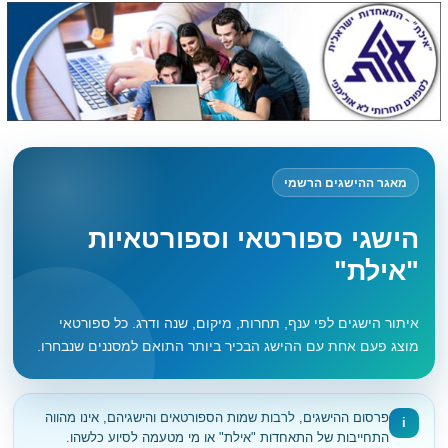
מאגר ההישגים הרשמי
הישגי ספורטאי וספורטאיות
"אילת"
איתור הישגים לפי ענף, תחרות, מיקום, שנה ודרג. כל ספורטאי
מוצג פעם אחת עם ההישג הבכיר ביותר התואם למסננים שנבחרו.
פרסום ההישגים, לרבות שמות הספורטאים והישגיהם, אינו מהווה
i
התחייבות של התאחדות "אילת" או מי מטעמה לסיוע כלשהו.