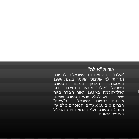
אודות "אילת"
"אילת" - ההתאחדות הישראלית לספורט
תחרותי לא אולימפי הוקמה בשנת 1996
במסגרת רה-ארגון במבנה הספורט
בישראל. "אילת" נקראה בתחילת דרכה:
"איל"-הוקמה ב-1987 לאור הצורך בגוף
שיאגד וידאג לכלל ענפי הספורט שאינם
מיוצגים בספורט הישראלי . ב"אילת"
חברים כיום 30 איגודים, המוכרים כולם ע"י
מינהל הספורט וע"י ההתאחדויות הבינ"ל
בענפים השונים.