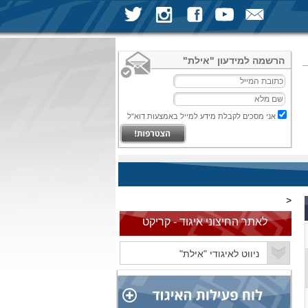
הרשמה למידעון "אילת"
אני מסכים לקבלת מידע למייל באמצעות דוא"ל
<
לאתר החיצוני איגוד - קריקט