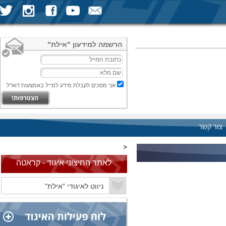
הרשמה למידעון "אילת"
אני מסכים לקבלת מידע למייל באמצעות דוא"ל
צור קשר
<
לאתר החיצוני איגוד - קראטה