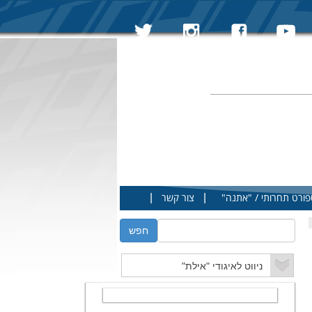
|
|
פורט תחרותי / "אתנה"
צור קשר