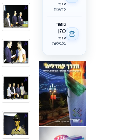
ענף:
קראטה
נופר
כהן
🎂
ענף:
גלגיליות