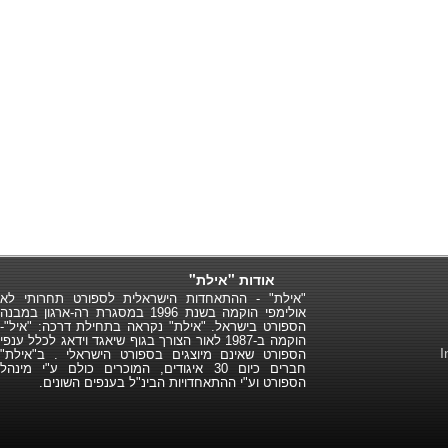
אודות "אילת"
"אילת" - ההתאחדות הישראלית לספורט תחרותי לא
אולימפי הוקמה בשנת 1996 במסגרת רה-ארגון במבנה
הספורט בישראל. "אילת" נקראה בתחילת דרכה: "איל"-
הוקמה ב-1987 לאור הצורך בגוף שיאגד וידאג לכלל ענפי
הספורט שאינם מיוצגים בספורט הישראלי . ב"אילת"
חברים כיום 30 איגודים, המוכרים כולם ע"י מינהל
הספורט וע"י ההתאחדויות הבינ"ל בענפים השונים.