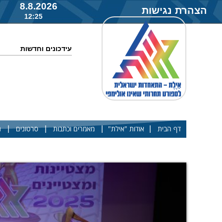
8.8.2026
הצהרת נגישות
12:25
עידכונים וחדשות
|
|
|
|
דף הבית
אודות "אילת"
מאמרים וכתבות
סרטונים
ג