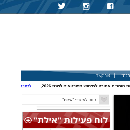
|
|
תנה"
צור קשר