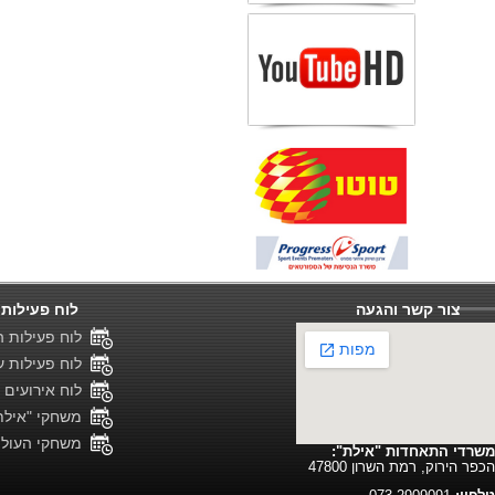
צור קשר והגעה
לוח פעילות 
לוח פעילות ה
לוח פעילות ענ
לוח אירועים 
משחקי "אילת"
משחקי העול
משרדי התאחדות "אילת":
הכפר הירוק, רמת השרון 47800