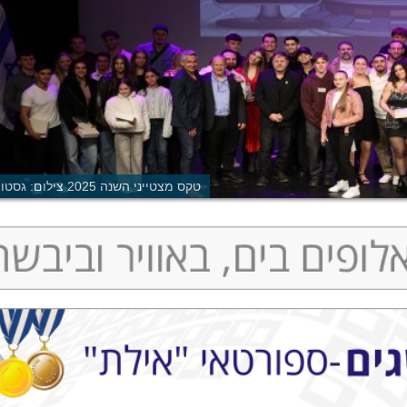
טקס מצטייני השנה 2025 צילום: גסטון קוריאל