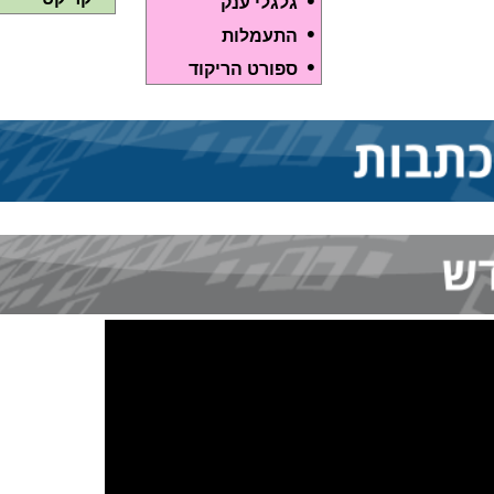
•
גלגלי ענק
•
התעמלות
•
ספורט הריקוד