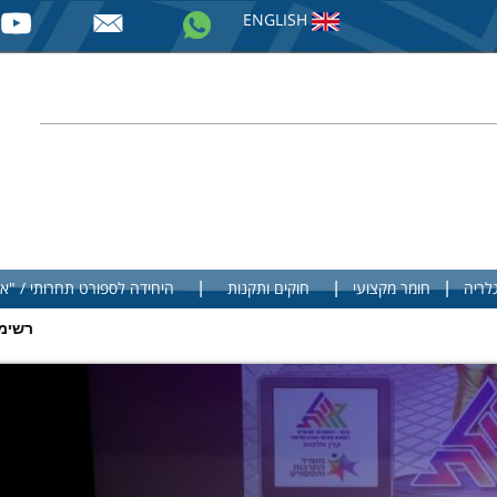
ENGLISH
|
|
|
לריה
חומר מקצועי
חוקים ותקנות
היחידה לספורט תחרותי / "א