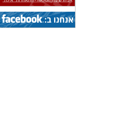
אל הרשימה המלאה - התאחדות "אילת"
3.8.2026 - 8.8.2026
הצג
אליפות אירופה...
(איגוד: בייסבול)
1.8.2026 - 9.8.2026
הצג
אליפות עולם...
(איגוד: ג'יו ג'יטסו)
1.8.2026 - 9.8.2026
הצג
אליפות עולם...
(איגוד: ג'יו ג'יטסו)
1.8.2026 - 9.8.2026
הצג
אליפות עולם...
(איגוד: ג'יו ג'יטסו)
5.8.2026 - 9.8.2026
הצג
גביע עולמי...
(איגוד: ניווט ספורטיבי)
1.8.2026 - 9.8.2026
הצג
אליפות עולם...
(איגוד: ג'יו ג'יטסו)
19.7.2026 - 16.8.2026
הצג
מחנה בינלאומי...
(איגוד: אגרוף תאילנדי)
19.7.2026 - 16.8.2026
הצג
מחנה בינלאומי...
(איגוד: אגרוף תאילנדי)