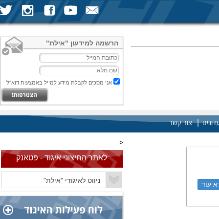
הרשמה למידעון "אילת"
אני מסכים לקבלת מידע למייל באמצעות דוא"ל
|
דונים
צור קשר
<
לאתר החיצוני איגוד - פטאנק
א עוד