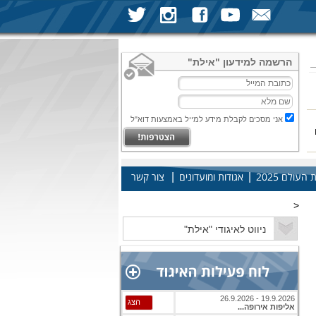
הרשמה למידעון "אילת"
אני מסכים לקבלת מידע למייל באמצעות דוא"ל
|
|
עולם 2025
אגודות ומועדונים
צור קשר
<
19.9.2026 - 26.9.2026
הצג
אליפות אירופה...