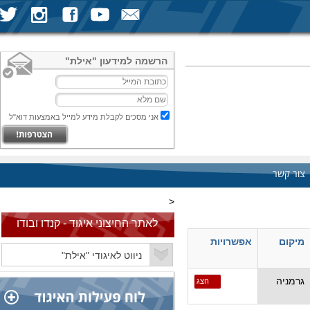
הרשמה למידעון "אילת"
אני מסכים לקבלת מידע למייל באמצעות דוא"ל
צור קשר
<
לאתר החיצוני איגוד - קנדו ובודו
מיקום
אפשרויות
גרמניה
הצג