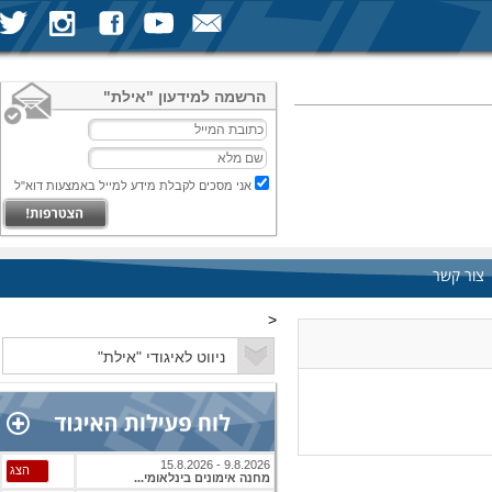
הרשמה למידעון "אילת"
אני מסכים לקבלת מידע למייל באמצעות דוא"ל
צור קשר
<
9.8.2026 - 15.8.2026
הצג
מחנה אימונים בינלאומי...