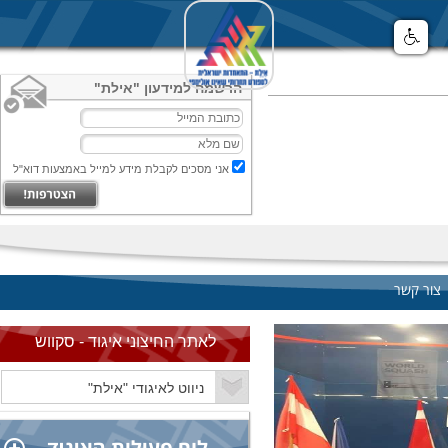
הרשמה למידעון "אילת"
אני מסכים לקבלת מידע למייל באמצעות דוא"ל
צור קשר
לאתר החיצוני איגוד - סקווש