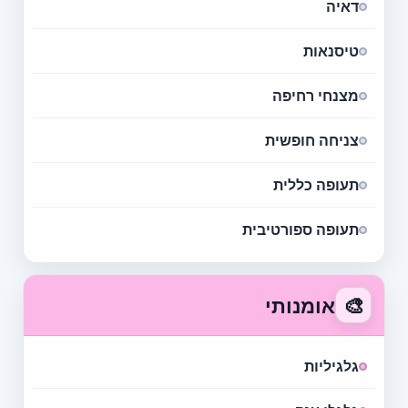
דאיה
טיסנאות
מצנחי רחיפה
צניחה חופשית
תעופה כללית
תעופה ספורטיבית
🎨
אומנותי
גלגיליות