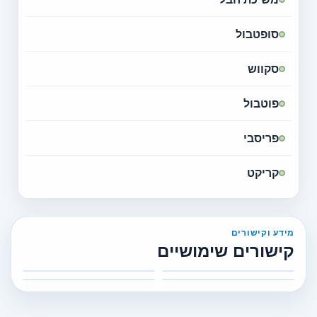
סופטבול
סקווש
פוטבול
פריסבי
קריקט
מידע וקישורים
קישורים שימושיים