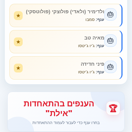
ולדימיר (ולאדי) פולוצקי (פולוטסקי)
🎂
ענף:
סמבו
מאיה טב
🎂
ענף:
ג'יו ג'יטסו
פיני חדידה
🎂
ענף:
ג'יו ג'יטסו
הענפים בהתאחדות
🏆
"אילת"
בחרו ענף כדי לעבור לעמוד ההתאחדות