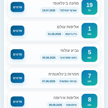
מחנה בינלאומי
19
פרטים
אגרוף תאילנדי
19.07.2026
יול
אליפות עולם
1
פרטים
ג'יו ג'יטסו
01.08.2026
אוג
גביע עולמי
5
פרטים
ניווט ספורטיבי
05.08.2026
אוג
תחרות בינלאומית
7
פרטים
צניחה חופשית
07.08.2026
אוג
אליפות אירופה
8
פרטים
טיסנאות
08.08.2026
אוג