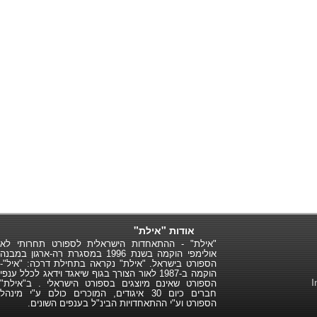
אודות "אילת"
"אילת" - ההתאחדות הישראלית לספורט תחרותי לא
אולימפי הוקמה בשנת 1996 במסגרת רה-ארגון במבנה
הספורט בישראל. "אילת" נקראה בתחילת דרכה: "איל"-
הוקמה ב-1987 לאור הצורך בגוף שיאגד וידאג לכלל ענפי
הספורט שאינם מיוצגים בספורט הישראלי . ב"אילת"
חברים כיום 30 איגודים, המוכרים כולם ע"י מינהל
הספורט וע"י ההתאחדויות הבינ"ל בענפים השונים.