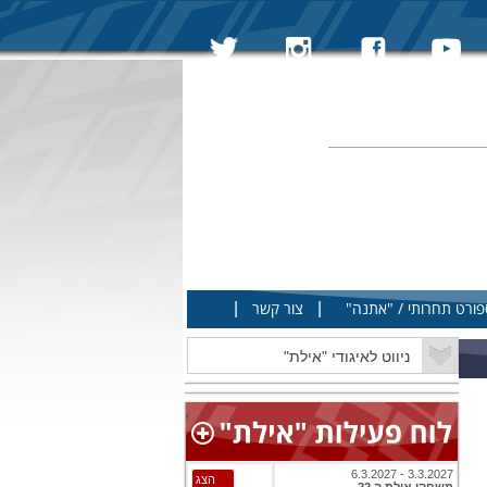
|
|
פורט תחרותי / "אתנה"
צור קשר
3.3.2027 - 6.3.2027
הצג