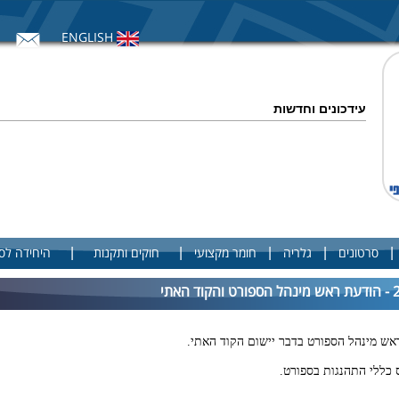
ENGLISH
עידכונים וחדשות
|
|
|
|
|
סרטונים
גלריה
חומר מקצועי
חוקים ותקנות
היחידה לס
ש מינהל הספורט בדבר יישום הקוד האתי.
כללי התהנגות בספורט.