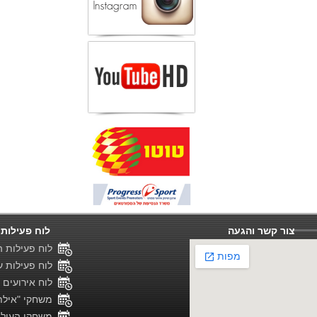
צור קשר והגעה
לוח פעילות 
לוח פעילות ה
לוח פעילות ענ
לוח אירועים 
משחקי "אילת"
משחקי העול