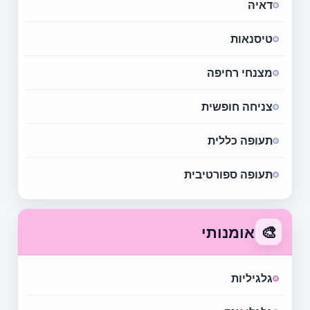
דאיה
טיסנאות
מצנחי רחיפה
צניחה חופשית
תעופה כללית
תעופה ספורטיבית
🎨
אומנותי
גלגיליות