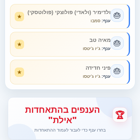
ולדימיר (ולאדי) פולוצקי (פולוטסקי)
🎂
ענף:
סמבו
מאיה טב
🎂
ענף:
ג'יו ג'יטסו
פיני חדידה
🎂
ענף:
ג'יו ג'יטסו
הענפים בהתאחדות
🏆
"אילת"
בחרו ענף כדי לעבור לעמוד ההתאחדות