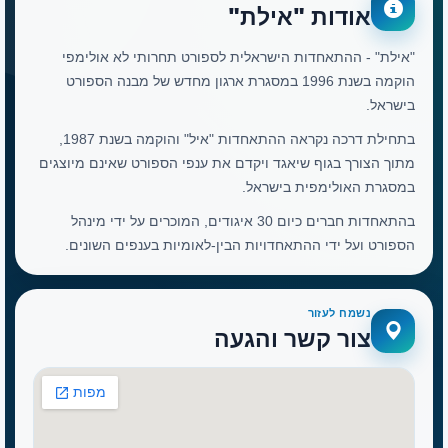
אודות "אילת"
"אילת" - ההתאחדות הישראלית לספורט תחרותי לא אולימפי
הוקמה בשנת 1996 במסגרת ארגון מחדש של מבנה הספורט
בישראל.
בתחילת דרכה נקראה ההתאחדות "איל" והוקמה בשנת 1987,
מתוך הצורך בגוף שיאגד ויקדם את ענפי הספורט שאינם מיוצגים
במסגרת האולימפית בישראל.
בהתאחדות חברים כיום 30 איגודים, המוכרים על ידי מינהל
הספורט ועל ידי ההתאחדויות הבין-לאומיות בענפים השונים.
נשמח לעזור
צור קשר והגעה