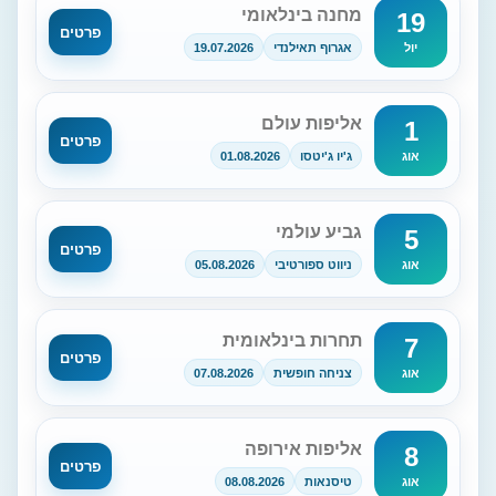
מחנה בינלאומי
19
פרטים
אגרוף תאילנדי
19.07.2026
יול
אליפות עולם
1
פרטים
ג'יו ג'יטסו
01.08.2026
אוג
גביע עולמי
5
פרטים
ניווט ספורטיבי
05.08.2026
אוג
תחרות בינלאומית
7
פרטים
צניחה חופשית
07.08.2026
אוג
אליפות אירופה
8
פרטים
טיסנאות
08.08.2026
אוג