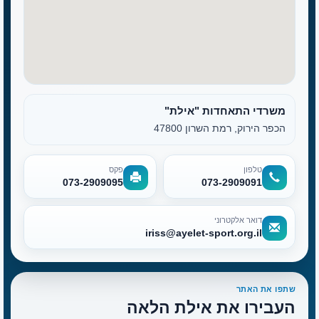
משרדי התאחדות "אילת"
הכפר הירוק, רמת השרון 47800
טלפון
פקס
073-2909095
073-2909091
דואר אלקטרוני
iriss@ayelet-sport.org.il
שתפו את האתר
העבירו את אילת הלאה