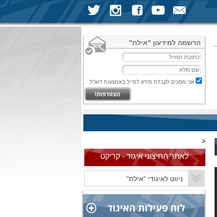
הרשמה למידעון "אילת"
אני מסכים לקבלת מידע למייל באמצעות דוא"ל
<
לאתר החיצוני איגוד - קריקט