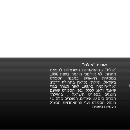
אודות "אילת"
"אילת" - ההתאחדות הישראלית לספורט
תחרותי לא אולימפי הוקמה בשנת 1996
במסגרת רה-ארגון במבנה הספורט
בישראל. "אילת" נקראה בתחילת דרכה:
"איל"-הוקמה ב-1987 לאור הצורך בגוף
שיאגד וידאג לכלל ענפי הספורט שאינם
מיוצגים בספורט הישראלי . ב"אילת"
חברים כיום 30 איגודים, המוכרים כולם ע"י
מינהל הספורט וע"י ההתאחדויות הבינ"ל
בענפים השונים.