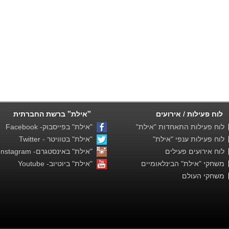
לוח פעילות / אירועים
"אילת" ברשת החברתית
לוח פעילות התאחדות "אילת"
"אילת" בפייסבוק- Facebook
לוח פעילות ענפי "אילת"
"אילת" בטוויטר - Twitter
לוח אירועים פעילים
"אילת" באינסטגרם- Instagram
משחקי "אילת" הבינלאומיים
"אילת" ביוטיוב- Youtube
משחקי העולם