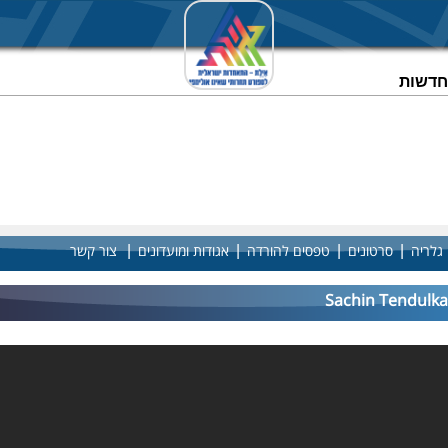
וחדשות
|
|
|
|
גלריה
סרטונים
טפסים להורדה
אגודות ומועדונים
צור קשר
Sachin Tendulka