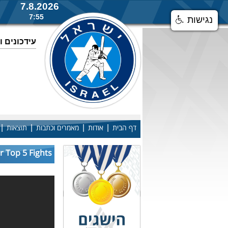
7.8.2026
7:55
נגישות
עידכונים 
|
|
|
|
דף הבית
אודות
מאמרים וכתבות
תוצאות
r Top 5 Fights