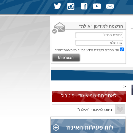
הרשמה למידעון "אילת"
אני מסכים לקבלת מידע למייל באמצעות דוא"ל
<
לאתר החיצוני איגוד - פוטבול