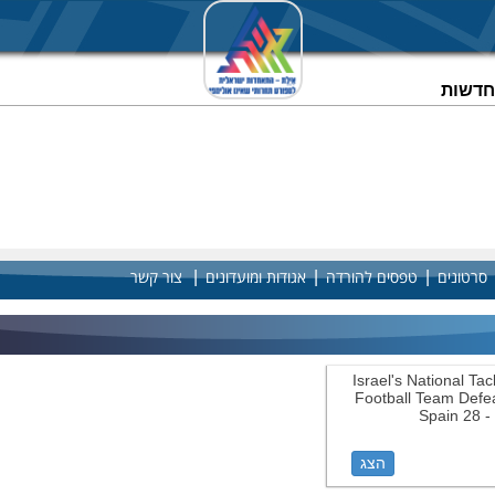
וחדשות
|
|
|
סרטונים
טפסים להורדה
אגודות ומועדונים
צור קשר
Israel's National Tac
Football Team Defe
Spain 28 -
הצג