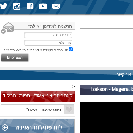
הרשמה למידעון "אילת"
אני מסכים לקבלת מידע למייל באמצעות דוא"ל
צור קשר
<
Izakson - Magera,
לאתר החיצוני איגוד - ספורט הריקוד