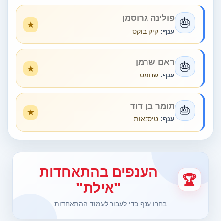
פולינה גרוסמן
🎂
ענף:
קיק בוקס
ראם שרמן
🎂
ענף:
שחמט
תומר בן דוד
🎂
ענף:
טיסנאות
הענפים בהתאחדות
🏆
"אילת"
בחרו ענף כדי לעבור לעמוד ההתאחדות