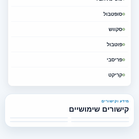
סופטבול
סקווש
פוטבול
פריסבי
קריקט
מידע וקישורים
קישורים שימושיים