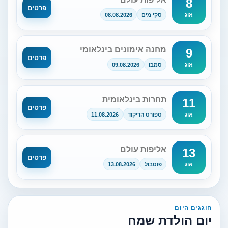
8
פרטים
סקי מים
08.08.2026
אוג
מחנה אימונים בינלאומי
9
פרטים
סמבו
09.08.2026
אוג
תחרות בינלאומית
11
פרטים
ספורט הריקוד
11.08.2026
אוג
אליפות עולם
13
פרטים
פוטבול
13.08.2026
אוג
חוגגים היום
יום הולדת שמח