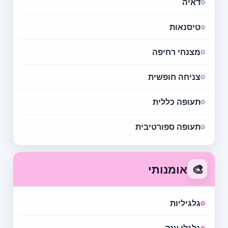
דאיה
טיסנאות
מצנחי רחיפה
צניחה חופשית
תעופה כללית
תעופה ספורטיבית
🎨
אומנותי
גלגיליות